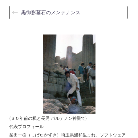
⟵
黒御影墓石のメンテナンス
(３０年前の私と長男 パルテノン神殿で)
代表プロフィール
柴田一樹（しばたかずき）埼玉県浦和生まれ。ソフトウェア