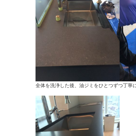
全体を洗浄した後、油ジミをひとつずつ丁寧