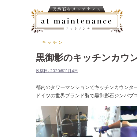
キッチン
黒御影のキッチンカウ
投稿日:
2020年11月4日
都内のタワーマンションでキッチンカウンタ
ドイツの世界ブランド製で黒御影石ジンバブ