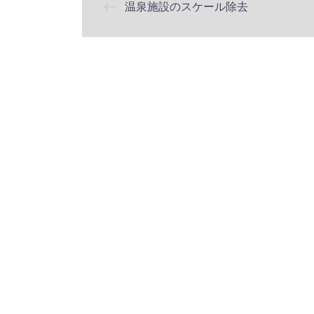
⟵
温泉施設のスケール除去