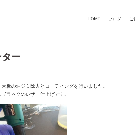
HOME
ブログ
ご
ンター
ー天板の油ジミ除去とコーティングを行いました。
エブラックのレザー仕上げです。