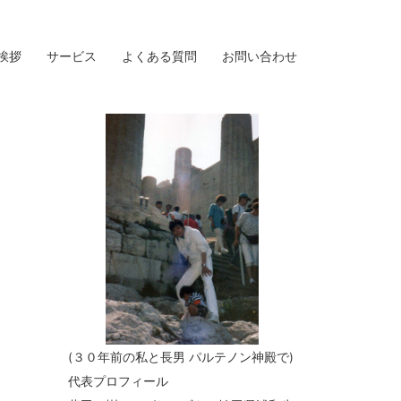
挨拶
サービス
よくある質問
お問い合わせ
(３０年前の私と長男 パルテノン神殿で)
代表プロフィール