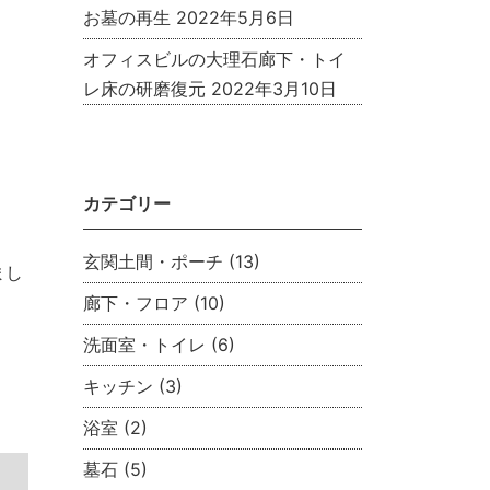
お墓の再生
2022年5月6日
オフィスビルの大理石廊下・トイ
レ床の研磨復元
2022年3月10日
カテゴリー
玄関土間・ポーチ
(13)
まし
廊下・フロア
(10)
洗面室・トイレ
(6)
キッチン
(3)
浴室
(2)
墓石
(5)