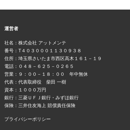
運営者
社名：株式会社 アットメンテ
番号：T４０３０００１１３０９３８
住所：埼玉県さいたま市西区高木１６１－１９
電話：０４８－６２５－０２６５
営業：９：００－１８：００ 年中無休
代表：代表取締役 柴田 一樹
資本：１０００万円
銀行：三菱ＵＦＪ銀行・みずほ銀行
保険：三井住友海上 賠償責任保険
プライバシーポリシー