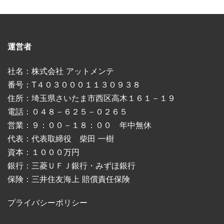
運営者
社名：株式会社 アットメンテ
番号：T４０３０００１１３０９３８
住所：埼玉県さいたま市西区高木１６１－１９
電話：０４８－６２５－０２６５
営業：９：００－１８：００ 年中無休
代表：代表取締役 柴田 一樹
資本：１０００万円
銀行：三菱ＵＦＪ銀行・みずほ銀行
保険：三井住友海上 賠償責任保険
プライバシーポリシー