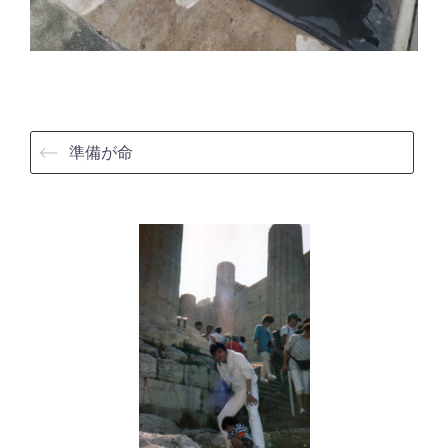
⟵
準備が命