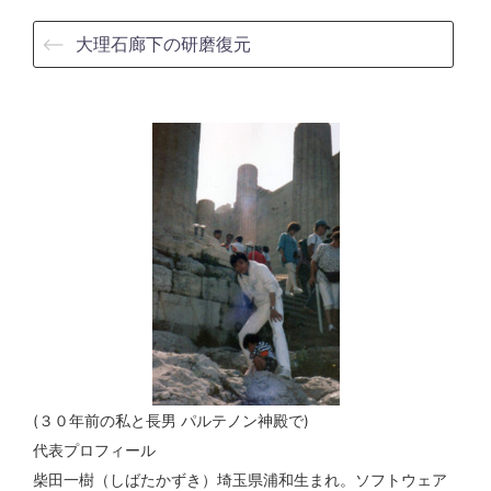
⟵
大理石廊下の研磨復元
(３０年前の私と長男 パルテノン神殿で)
代表プロフィール
柴田一樹（しばたかずき）埼玉県浦和生まれ。ソフトウェア