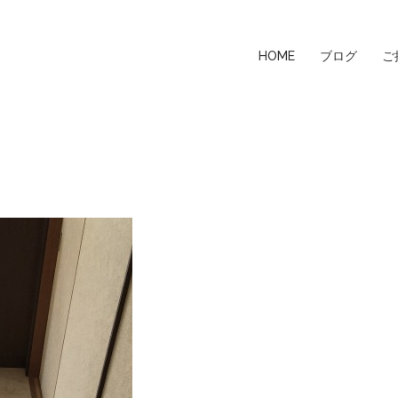
HOME
ブログ
ご