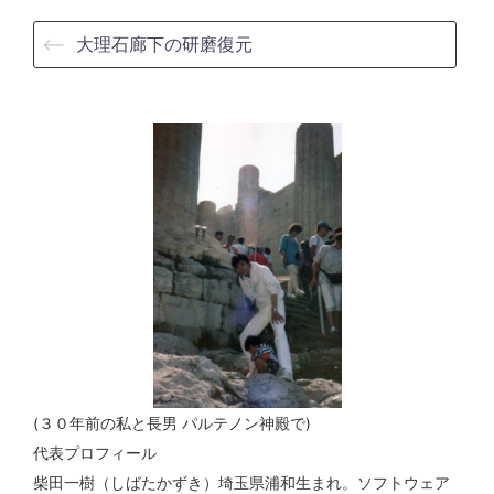
⟵
大理石廊下の研磨復元
(３０年前の私と長男 パルテノン神殿で)
代表プロフィール
柴田一樹（しばたかずき）埼玉県浦和生まれ。ソフトウェア