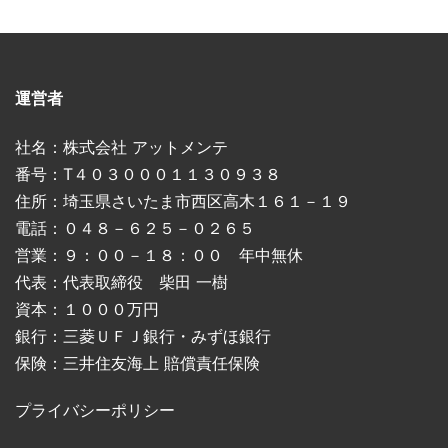
運営者
社名：株式会社 アットメンテ
番号：T４０３０００１１３０９３８
住所：埼玉県さいたま市西区高木１６１－１９
電話：０４８－６２５－０２６５
営業：９：００－１８：００ 年中無休
代表：代表取締役 柴田 一樹
資本：１０００万円
銀行：三菱ＵＦＪ銀行・みずほ銀行
保険：三井住友海上 賠償責任保険
プライバシーポリシー