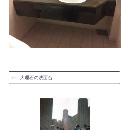
⟵
大理石の洗面台