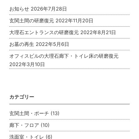
お知らせ
2026年7月28日
玄関土間の研磨復元
2022年11月20日
大理石エントランスの研磨復元
2022年8月21日
お墓の再生
2022年5月6日
オフィスビルの大理石廊下・トイレ床の研磨復元
2022年3月10日
カテゴリー
玄関土間・ポーチ
(13)
廊下・フロア
(10)
洗面室・トイレ
(6)