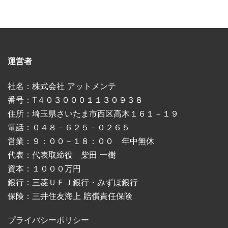
運営者
社名：株式会社 アットメンテ
番号：T４０３０００１１３０９３８
住所：埼玉県さいたま市西区高木１６１－１９
電話：０４８－６２５－０２６５
営業：９：００－１８：００ 年中無休
代表：代表取締役 柴田 一樹
資本：１０００万円
銀行：三菱ＵＦＪ銀行・みずほ銀行
保険：三井住友海上 賠償責任保険
プライバシーポリシー