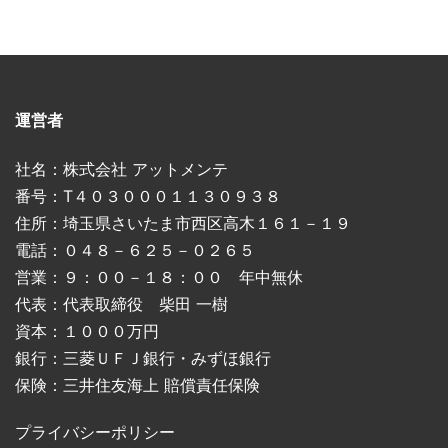
運営者
社名：株式会社 アットメンテ
番号：T４０３０００１１３０９３８
住所：埼玉県さいたま市西区高木１６１－１９
電話：０４８－６２５－０２６５
営業：９：００－１８：００ 年中無休
代表：代表取締役 柴田 一樹
資本：１０００万円
銀行：三菱ＵＦＪ銀行・みずほ銀行
保険：三井住友海上 賠償責任保険
プライバシーポリシー