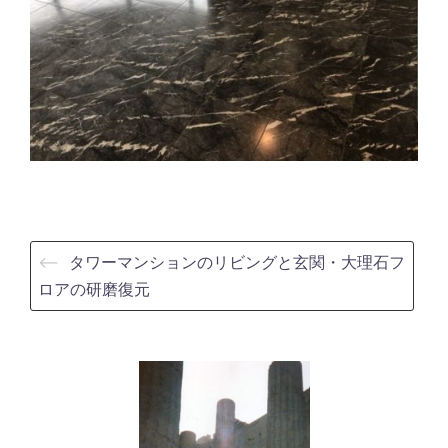
⟵
タワーマンションのリビングと玄関・大理石フ
ロアの研磨復元