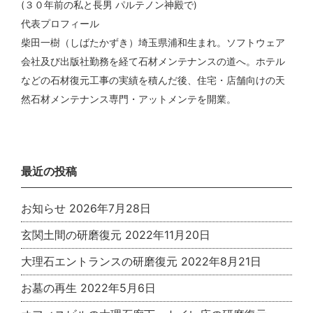
(３０年前の私と長男 パルテノン神殿で)
代表プロフィール
柴田一樹（しばたかずき）埼玉県浦和生まれ。ソフトウェア
会社及び出版社勤務を経て石材メンテナンスの道へ。ホテル
などの石材復元工事の実績を積んだ後、住宅・店舗向けの天
然石材メンテナンス専門・アットメンテを開業。
最近の投稿
お知らせ
2026年7月28日
玄関土間の研磨復元
2022年11月20日
大理石エントランスの研磨復元
2022年8月21日
お墓の再生
2022年5月6日