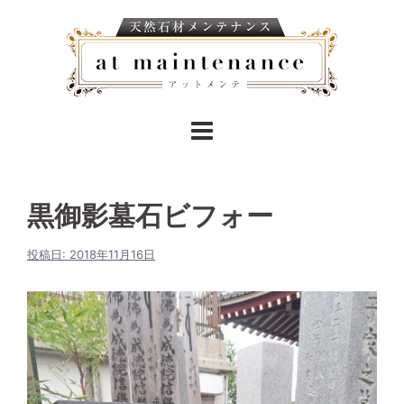
黒御影墓石ビフォー
投稿日:
2018年11月16日